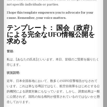
not specific individuals or parties.
I hope this template empowers you to advocate for your
cause. Remember, your voice matters.
テンプレート： 国会（政府）
による完全なUFO情報公開を
求める
冒頭:
私は、[あなたの氏名]といいます。本日、皆様のご賢察を賜りたく
存じます。
状況説明:
近年、日本全国各地において、数多くのUFO目撃報告がなされて
います。これは単なる噂話ではなく、航空自衛隊をはじめとする公
的機関による調査対象にもなっています。しかし、調査結果は一般
に公開されず、国民の知る権利が侵害されているのではないかと懸
念しております。