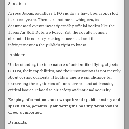
Situation:
Across Japan, countless UFO sightings have been reported
in recent years. These are not mere whispers, but
documented events investigated by official bodies like the
Japan Air Self-Defense Force. Yet, the results remain
shrouded in secrecy, raising concerns about the
infringement on the public’s right to know.
Problem:
Understanding the true nature of unidentified flying objects
(UFOs), their capabilities, and their motivations is not merely
about cosmic curiosity. It holds immense significance for
unraveling the mysteries of our universe and addressing
critical issues related to air safety and national security.
Keeping information under wraps breeds public anxiety and
speculation, potentially hindering the healthy development
of our democracy.
Demands: